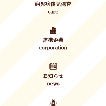
病児病後児保育
care
連携企業
corporation
お知らせ
news