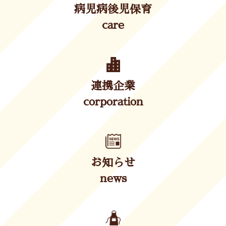
病児病後児保育
care
連携企業
corporation
お知らせ
news