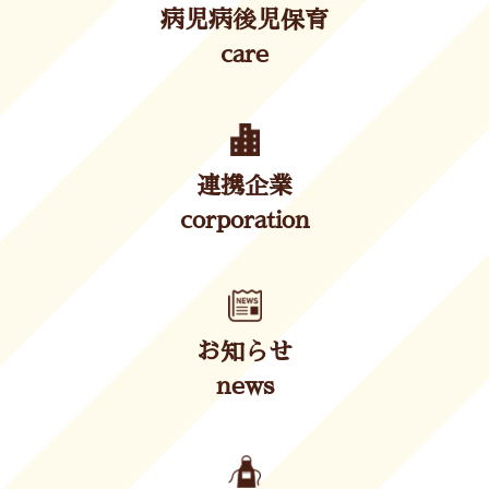
病児病後児保育
care
連携企業
corporation
お知らせ
news