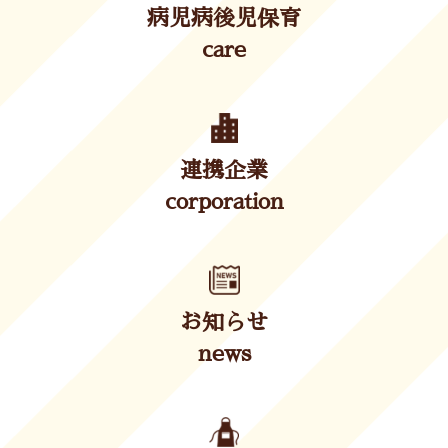
病児病後児保育
care
連携企業
corporation
お知らせ
news