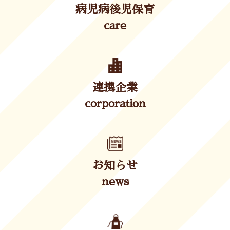
病児病後児保育
care
連携企業
corporation
お知らせ
news