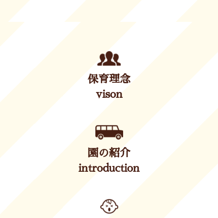
保育理念
vison
園の紹介
introduction