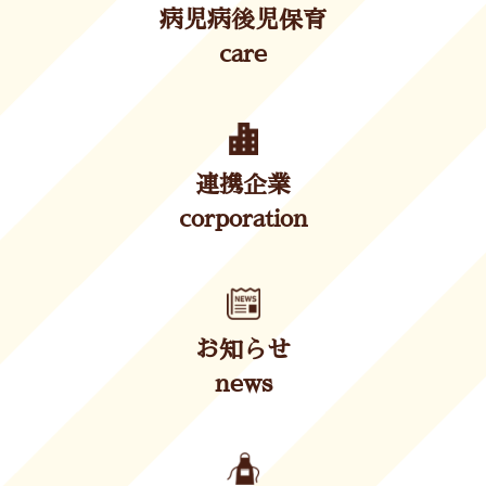
病児病後児保育
care
連携企業
corporation
お知らせ
news