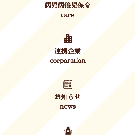
病児病後児保育
care
連携企業
corporation
お知らせ
news