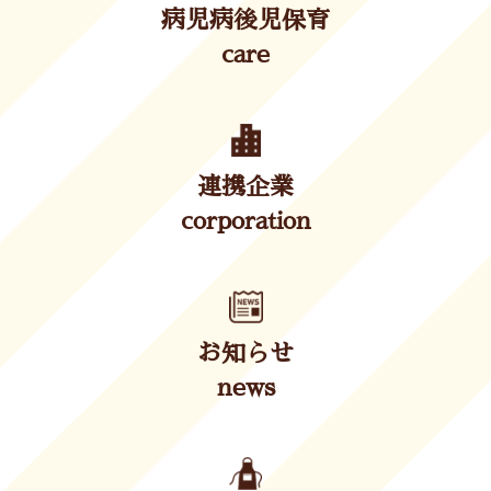
病児病後児保育
care
連携企業
corporation
お知らせ
news