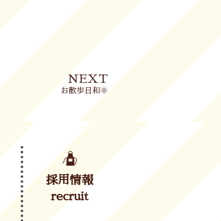
Next
NEXT
お散歩日和🌞
採用情報
recruit