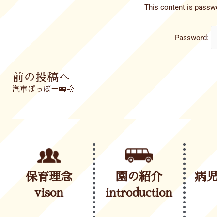
This content is passwo
Password:
Prev
前の投稿へ
汽車ぽっぽー🚃💨
保育理念
園の紹介
病
vison
introduction