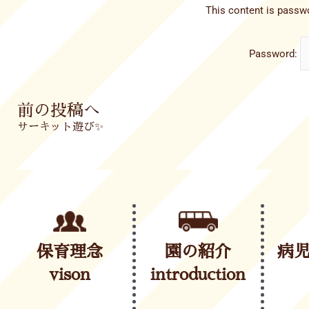
This content is passwo
Password:
Prev
前の投稿へ
サーキット遊び✨
保育理念
園の紹介
病
vison
introduction