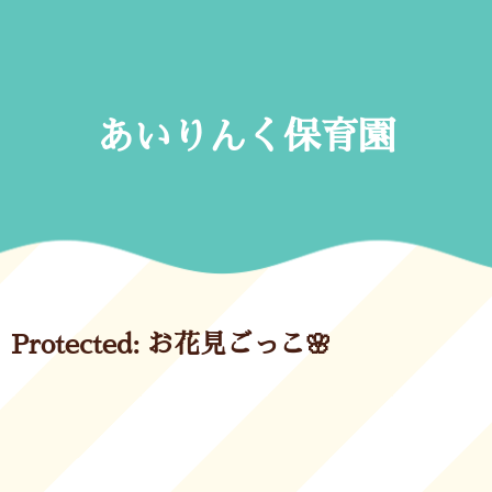
Skip
to
content
あいりんく保育園
Protected: お花見ごっこ🌸