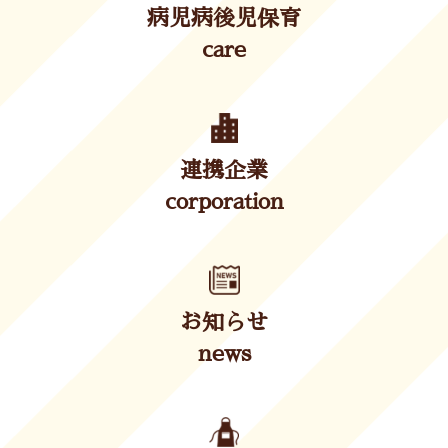
病児病後児保育
care
連携企業
corporation
お知らせ
news