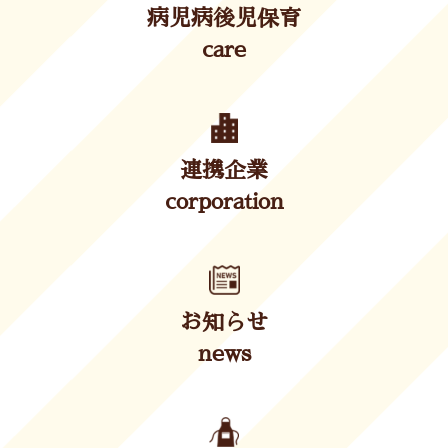
病児病後児保育
care
連携企業
corporation
お知らせ
news