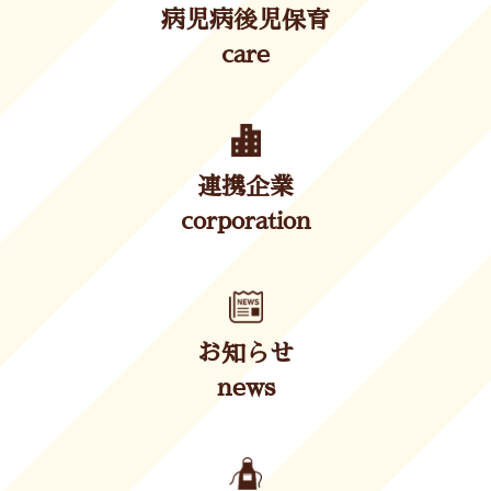
病児病後児保育
care
連携企業
corporation
お知らせ
news