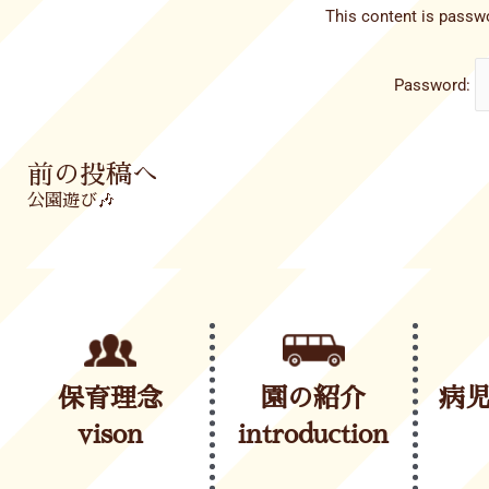
This content is passwo
Password:
Prev
前の投稿へ
公園遊び🎶
保育理念
園の紹介
病
vison
introduction