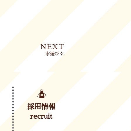
Next
NEXT
水遊び🌞
採用情報
recruit