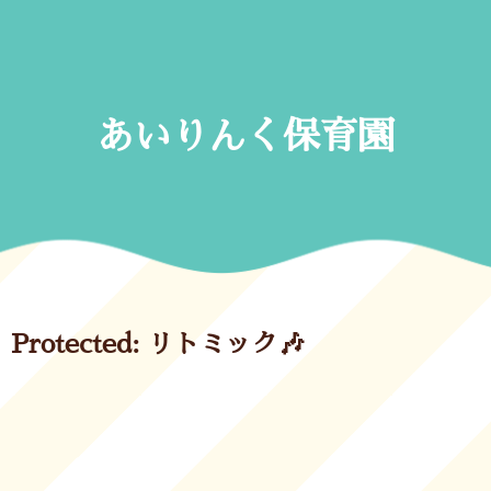
Skip
to
content
あいりんく保育園
Protected: リトミック🎶