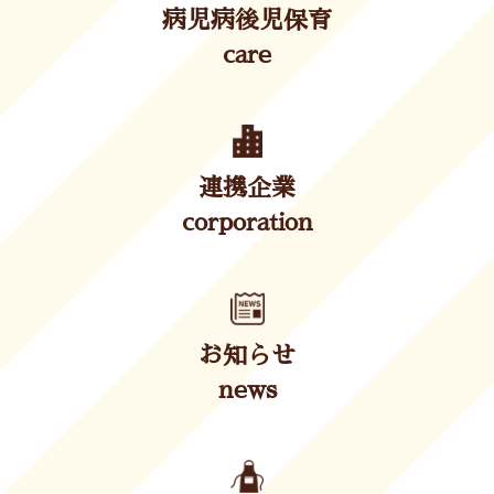
病児病後児保育
care
連携企業
corporation
お知らせ
news