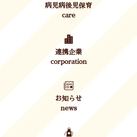
病児病後児保育
care
連携企業
corporation
お知らせ
news