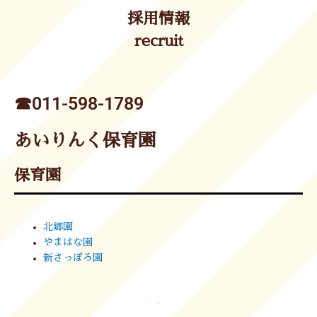
採用情報
recruit
☎︎011-598-1789
あいりんく保育園
保育園
北郷園
やまはな園
新さっぽろ園