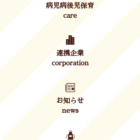
病児病後児保育
care
連携企業
corporation
お知らせ
news