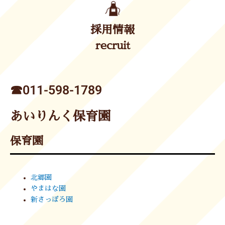
採用情報
recruit
☎︎011-598-1789
あいりんく保育園
保育園
北郷園
やまはな園
新さっぽろ園