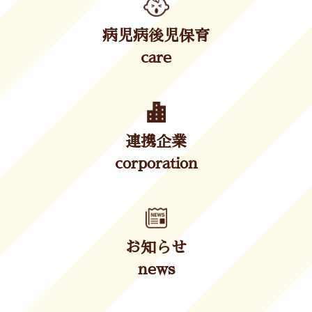
病児病後児保育
care
連携企業
corporation
お知らせ
news