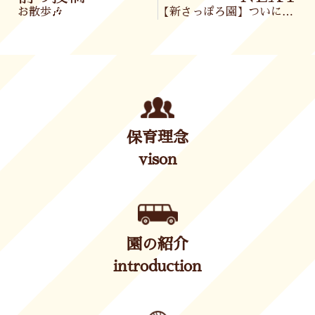
お散歩🎶
【新さっぽろ園】ついに開園🎉
保育理念
vison
園の紹介
introduction