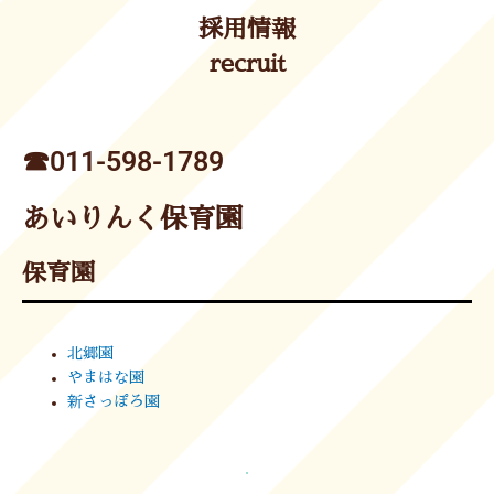
採用情報
recruit
☎︎011-598-1789
あいりんく保育園
保育園
北郷園
やまはな園
新さっぽろ園