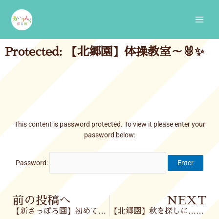
Skip
Main
to
Men
content
Protected: 【北郷園】体操教室～🐰✨
This content is password protected. To view it please enter your
password below:
Password:
Prev
前の投稿へ
NEXT
【新さっぽろ園】初めてのお散歩✨
【北郷園】秋を探しに…🍂🎶