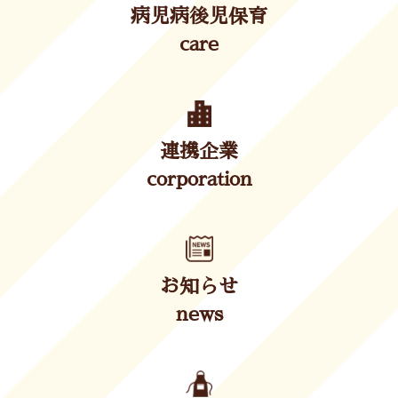
病児病後児保育
care
連携企業
corporation
お知らせ
news