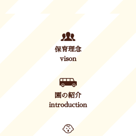
保育理念
vison
園の紹介
introduction