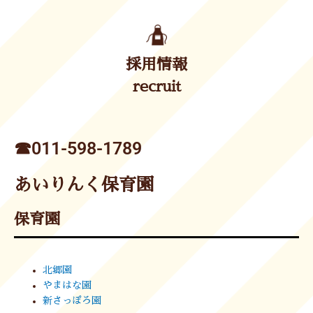
採用情報
recruit
☎︎011-598-1789
あいりんく保育園
保育園
北郷園
やまはな園
新さっぽろ園