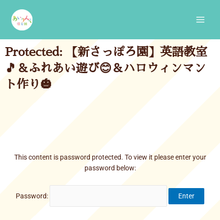
Skip
Main
to
Men
content
Protected: 【新さっぽろ園】英語教室
🎵＆ふれあい遊び😊＆ハロウィンマン
ト作り🎃
This content is password protected. To view it please enter your
password below:
Password: