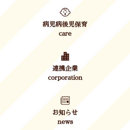
病児病後児保育
care
連携企業
corporation
お知らせ
news