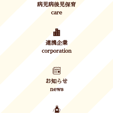
病児病後児保育
care
連携企業
corporation
お知らせ
news