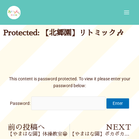
Skip
Main
to
Men
content
Protected: 【北郷園】リトミック🎶
This content is password protected. To view it please enter your
password below:
Password:
Prev
前の投稿へ
NEXT
【やまはな園】体操教室😁
【やまはな園】ポカポカ陽気でお庭遊び🌞