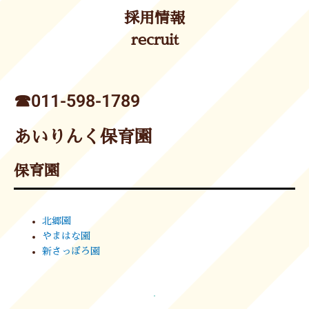
採用情報
recruit
☎︎011-598-1789
あいりんく保育園
保育園
北郷園
やまはな園
新さっぽろ園