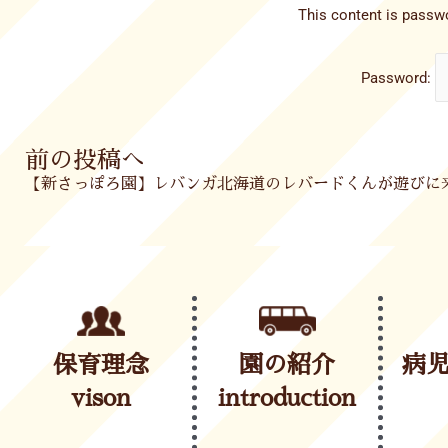
This content is passwo
Password:
Prev
前の投稿へ
保育理念
園の紹介
病
vison
introduction