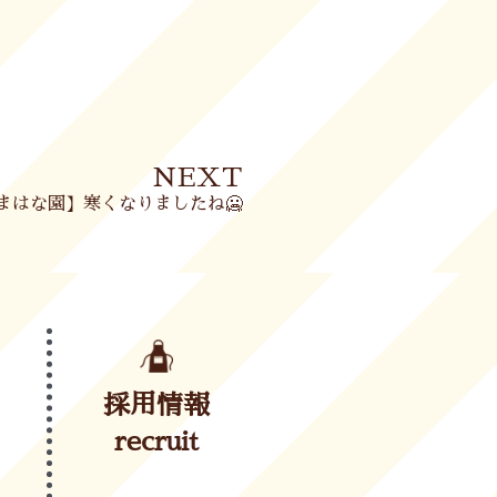
Next
NEXT
まはな園】寒くなりましたね🥶
採用情報
recruit