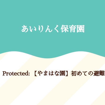
Skip
to
content
あいりんく保育園
Protected: 【やまはな園】初めての避難