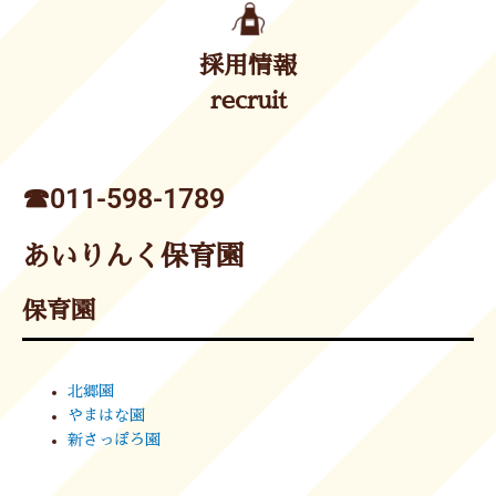
採用情報
recruit
☎︎011-598-1789
あいりんく保育園
保育園
北郷園
やまはな園
新さっぽろ園