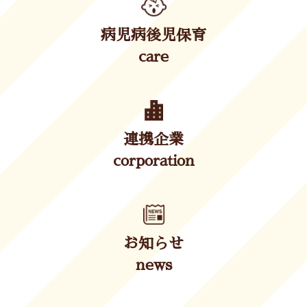
病児病後児保育
care
連携企業
corporation
お知らせ
news