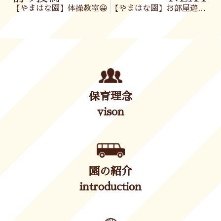
【やまはな園】体操教室😀
【やまはな園】お部屋遊び😀
保育理念
vison
園の紹介
introduction