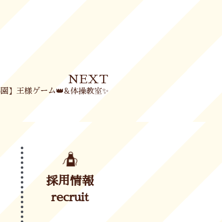
Next
NEXT
園】王様ゲーム👑&体操教室✨
採用情報
recruit