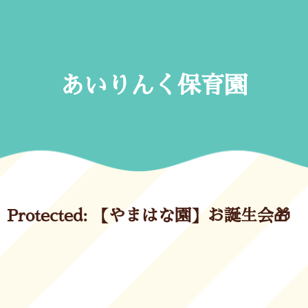
Skip
to
content
あいりんく保育園
Protected: 【やまはな園】お誕生会🎁