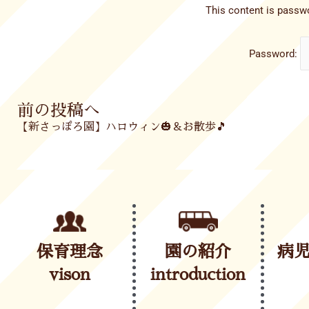
This content is passwo
Password:
Prev
前の投稿へ
【新さっぽろ園】ハロウィン🎃＆お散歩🎵
保育理念
園の紹介
病
vison
introduction