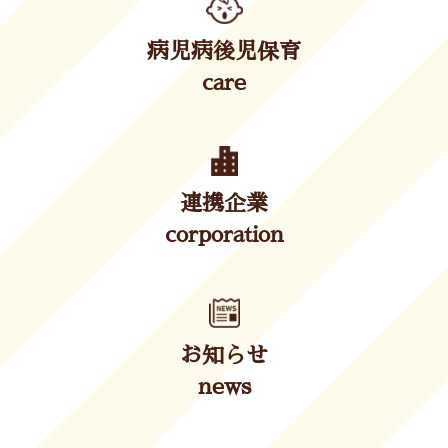
病児病後児保育
care
連携企業
corporation
お知らせ
news