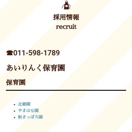
採用情報
recruit
☎︎011-598-1789
あいりんく保育園
保育園
北郷園
やまはな園
新さっぽろ園