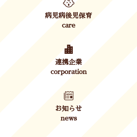
病児病後児保育
care
連携企業
corporation
お知らせ
news