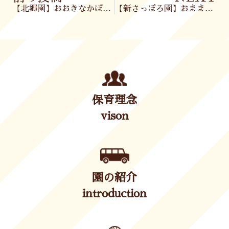
【北郷園】おおきなかぼちゃ✨&English🎶
【新さっぽろ園】おままごと🍳＆ブロック遊び🌈
保育理念
vison
園の紹介
introduction