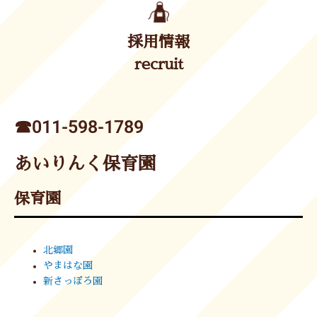
採用情報
recruit
☎︎011-598-1789
あいりんく保育園
保育園
北郷園
やまはな園
新さっぽろ園