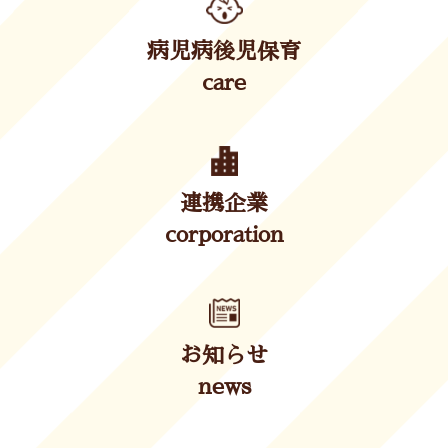
病児病後児保育
care
連携企業
corporation
お知らせ
news