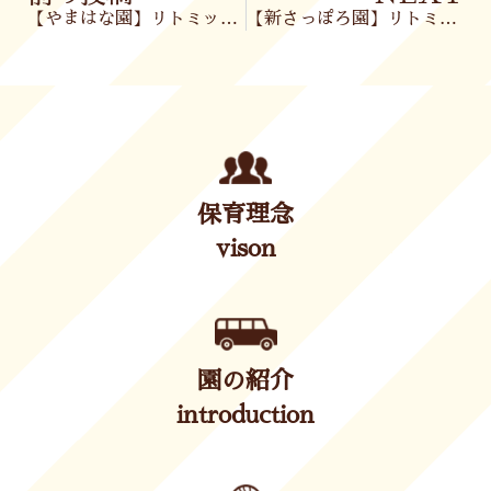
【やまはな園】リトミック♪
【新さっぽろ園】リトミック🎶
保育理念
vison
園の紹介
introduction