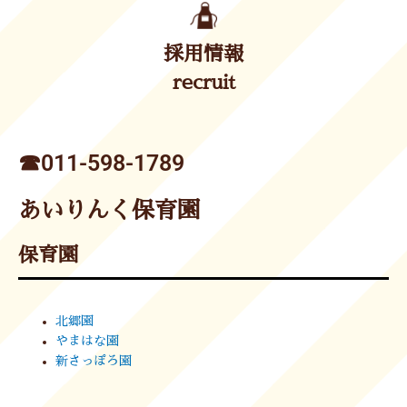
採用情報
recruit
☎︎011-598-1789
あいりんく保育園
保育園
北郷園
やまはな園
新さっぽろ園