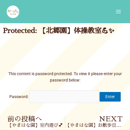
Skip
Main
to
Men
content
Protected: 【北郷園】体操教室💪✨
This content is password protected. To view it please enter your
password below:
Password:
Prev
前の投稿へ
NEXT
【やまはな園】室内遊び💕
【やまはな園】お散歩日和🌞