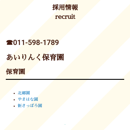
採用情報
recruit
☎︎011-598-1789
あいりんく保育園
保育園
北郷園
やまはな園
新さっぽろ園