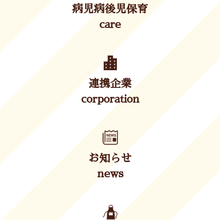
病児病後児保育
care
連携企業
corporation
お知らせ
news