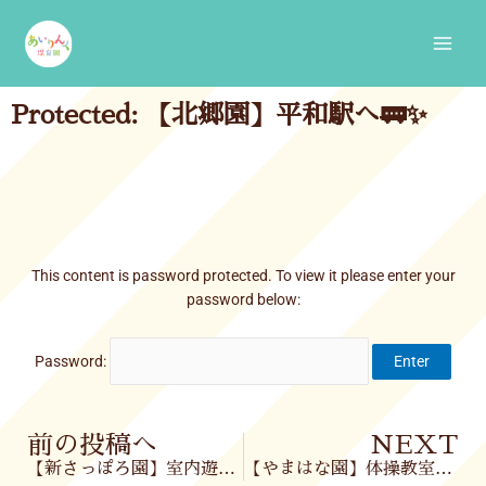
Skip
Main
to
Men
content
Protected: 【北郷園】平和駅へ🚃✨
This content is password protected. To view it please enter your
password below:
Password:
Prev
前の投稿へ
NEXT
【新さっぽろ園】室内遊び🎵
【やまはな園】体操教室🥎✨