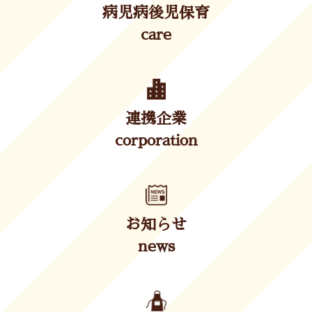
病児病後児保育
care
連携企業
corporation
お知らせ
news