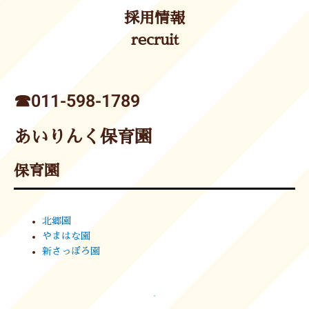
採用情報
recruit
☎︎011-598-1789
あいりんく保育園
保育園
北郷園
やまはな園
新さっぽろ園