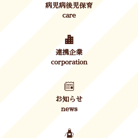
病児病後児保育
care
連携企業
corporation
お知らせ
news