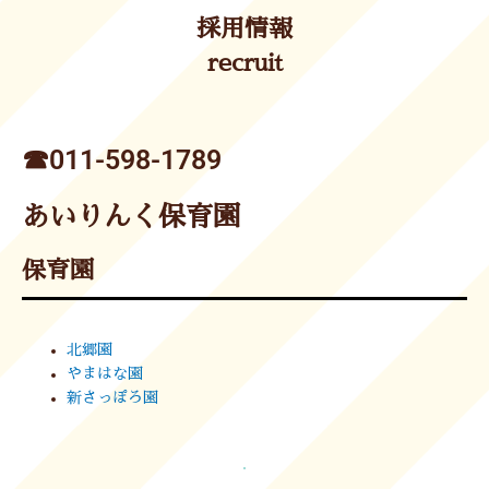
採用情報
recruit
☎︎011-598-1789
あいりんく保育園
保育園
北郷園
やまはな園
新さっぽろ園