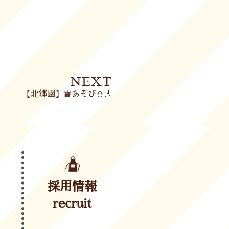
Next
NEXT
【北郷園】雪あそび⛄🎶
採用情報
recruit