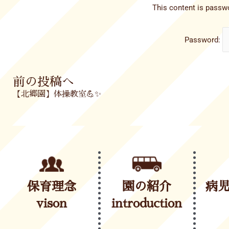
This content is passwo
Password:
Prev
前の投稿へ
【北郷園】体操教室💪✨
保育理念
園の紹介
病
vison
introduction