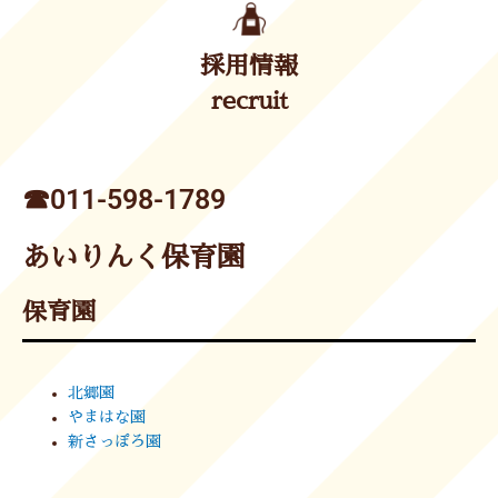
採用情報
recruit
☎︎011-598-1789
あいりんく保育園
保育園
北郷園
やまはな園
新さっぽろ園