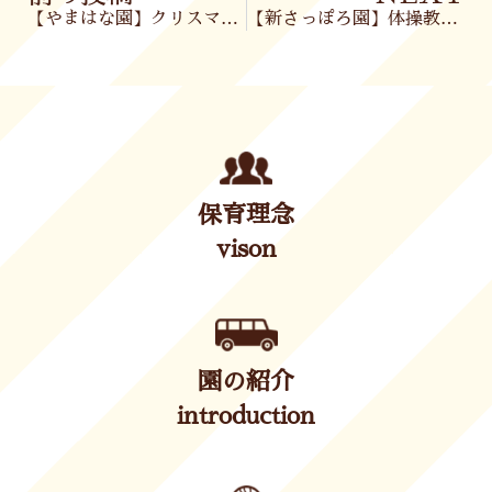
【やまはな園】クリスマス会🎄
【新さっぽろ園】体操教室🤸‍♂️🏃‍♀️
保育理念
vison
園の紹介
introduction