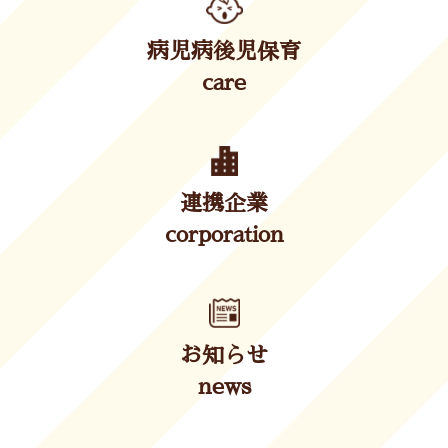
病児病後児保育
care
連携企業
corporation
お知らせ
news