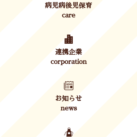
病児病後児保育
care
連携企業
corporation
お知らせ
news