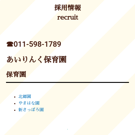
採用情報
recruit
☎︎011-598-1789
あいりんく保育園
保育園
北郷園
やまはな園
新さっぽろ園