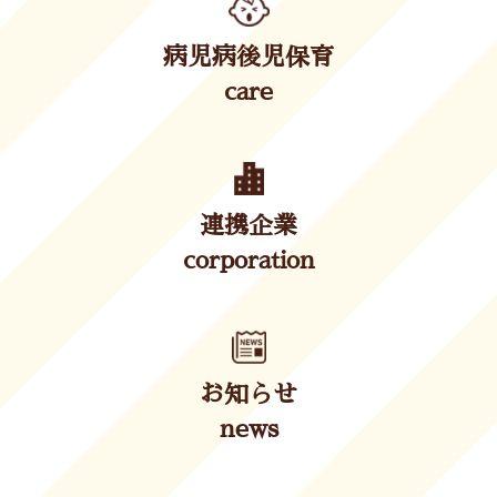
病児病後児保育
care
連携企業
corporation
お知らせ
news