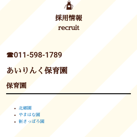
採用情報
recruit
☎︎011-598-1789
あいりんく保育園
保育園
北郷園
やまはな園
新さっぽろ園