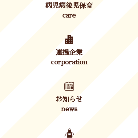
病児病後児保育
care
連携企業
corporation
お知らせ
news