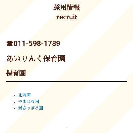
採用情報
recruit
☎︎011-598-1789
あいりんく保育園
保育園
北郷園
やまはな園
新さっぽろ園