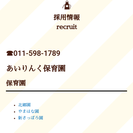
採用情報
recruit
☎︎011-598-1789
あいりんく保育園
保育園
北郷園
やまはな園
新さっぽろ園