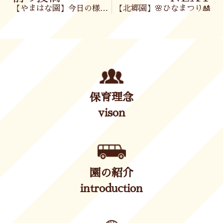
【やまはな園】今日の様子🌈
【北郷園】🌸ひなまつり🎎
保育理念
vison
園の紹介
introduction