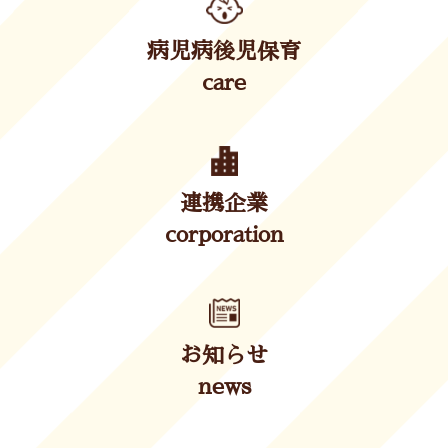
病児病後児保育
care
連携企業
corporation
お知らせ
news