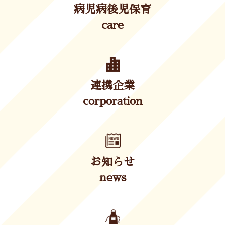
病児病後児保育
care
連携企業
corporation
お知らせ
news