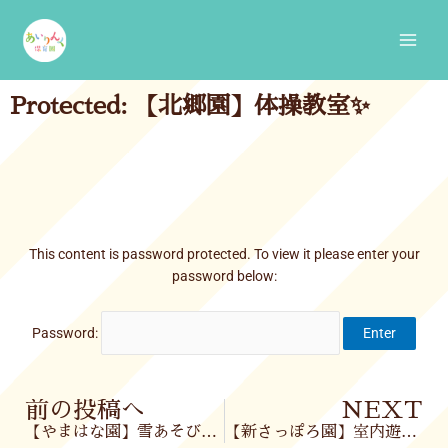
Skip
Main
to
Men
content
Protected: 【北郷園】体操教室✨
This content is password protected. To view it please enter your
password below:
Password:
Prev
前の投稿へ
NEXT
【やまはな園】雪あそび⛄・ねんどあそび✨
【新さっぽろ園】室内遊び＆お散歩🌈