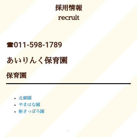
採用情報
recruit
☎︎011-598-1789
あいりんく保育園
保育園
北郷園
やまはな園
新さっぽろ園