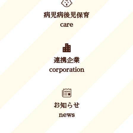
病児病後児保育
care
連携企業
corporation
お知らせ
news