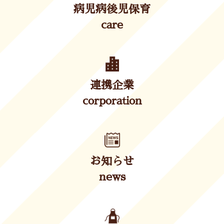
病児病後児保育
care
連携企業
corporation
お知らせ
news