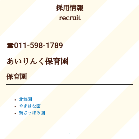
採用情報
recruit
☎︎011-598-1789
あいりんく保育園
保育園
北郷園
やまはな園
新さっぽろ園