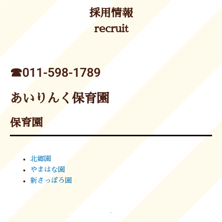
採用情報
recruit
☎︎011-598-1789
あいりんく保育園
保育園
北郷園
やまはな園
新さっぽろ園