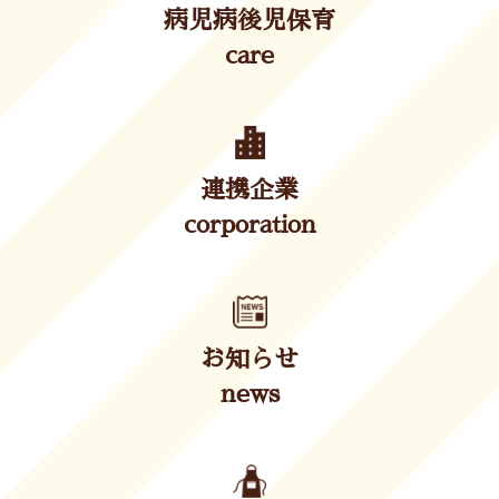
病児病後児保育
care
連携企業
corporation
お知らせ
news