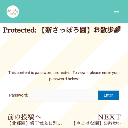
Skip
Main
to
Men
content
Protected: 【新さっぽろ園】お散歩🌈
This content is password protected. To view it please enter your
password below:
Password:
Prev
前の投稿へ
NEXT
【北郷園】修了式＆お別れ会🌟彡
【やまはな園】お散歩✨