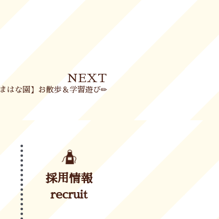
Next
NEXT
まはな園】お散歩＆学習遊び✏
採用情報
recruit