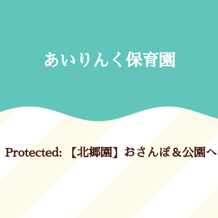
Skip
to
content
あいりんく保育園
Protected: 【北郷園】おさんぽ＆公園へ