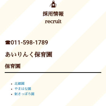
採用情報
recruit
☎︎011-598-1789
あいりんく保育園
保育園
北郷園
やまはな園
新さっぽろ園