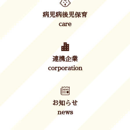
病児病後児保育
care
連携企業
corporation
お知らせ
news