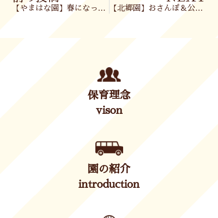
【やまはな園】春になってきました🌸
【北郷園】おさんぽ＆公園へ🌞
保育理念
vison
園の紹介
introduction