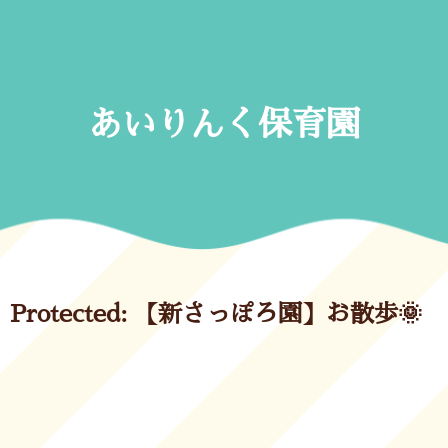
Skip
to
content
あいりんく保育園
Protected: 【新さっぽろ園】お散歩🌞