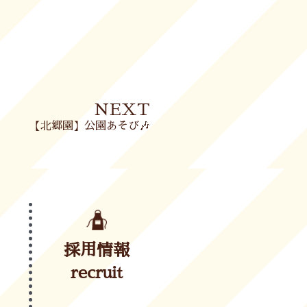
Next
NEXT
【北郷園】公園あそび🎶
採用情報
recruit