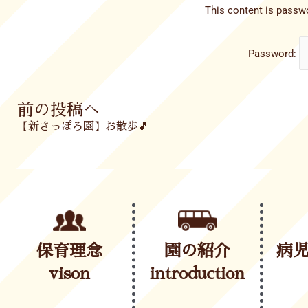
This content is passwo
Password:
Prev
前の投稿へ
【新さっぽろ園】お散歩🎵
保育理念
園の紹介
病
vison
introduction