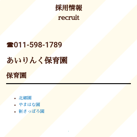
採用情報
recruit
☎︎011-598-1789
あいりんく保育園
保育園
北郷園
やまはな園
新さっぽろ園