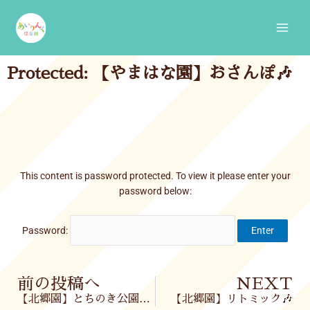
Skip
Main
to
Men
content
Protected: 【やまはな園】おさんぽ🎶
This content is password protected. To view it please enter your
password below:
Password:
Prev
前の投稿へ
NEXT
【北郷園】とちのき公園へ🌞
【北郷園】リトミック🎶