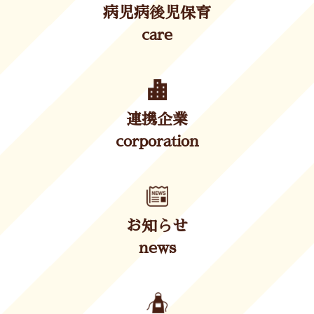
病児病後児保育
care
連携企業
corporation
お知らせ
news