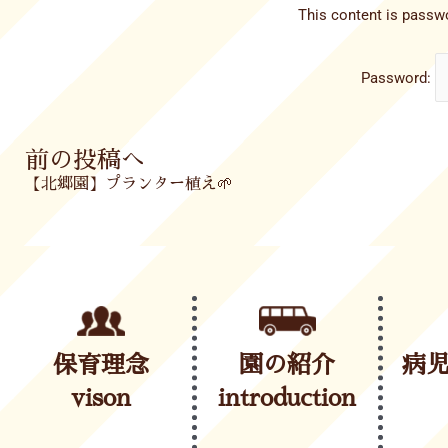
This content is passwo
Password:
Prev
前の投稿へ
【北郷園】プランター植え🌱
保育理念
園の紹介
病
vison
introduction