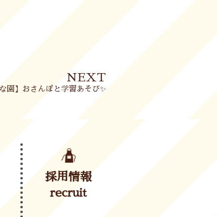
Next
NEXT
な園】おさんぽと学習あそび✨
採用情報
recruit