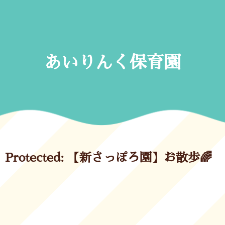
Skip
to
content
あいりんく保育園
Protected: 【新さっぽろ園】お散歩🌈