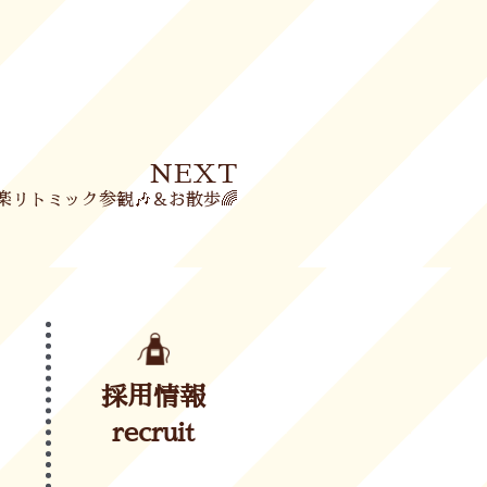
Next
NEXT
リトミック参観🎶＆お散歩🌈
採用情報
recruit