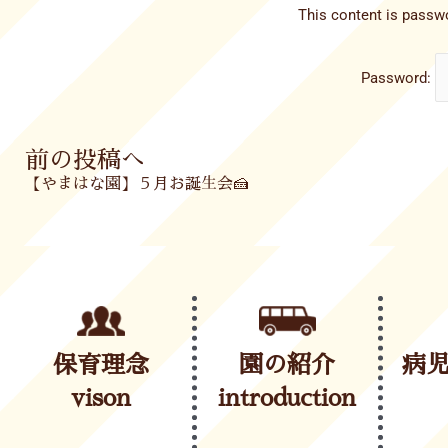
This content is passwo
Password:
Prev
前の投稿へ
【やまはな園】５月お誕生会🍰
保育理念
園の紹介
病
vison
introduction