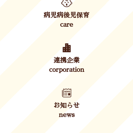
病児病後児保育
care
連携企業
corporation
お知らせ
news