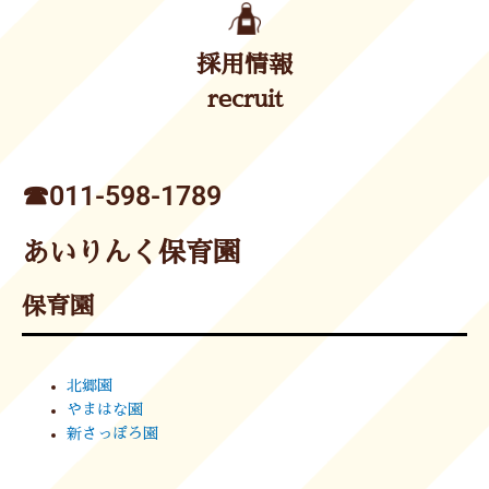
採用情報
recruit
☎︎011-598-1789
あいりんく保育園
保育園
北郷園
やまはな園
新さっぽろ園