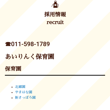
採用情報
recruit
☎︎011-598-1789
あいりんく保育園
保育園
北郷園
やまはな園
新さっぽろ園