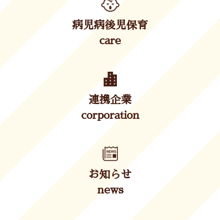
病児病後児保育
care
連携企業
corporation
お知らせ
news