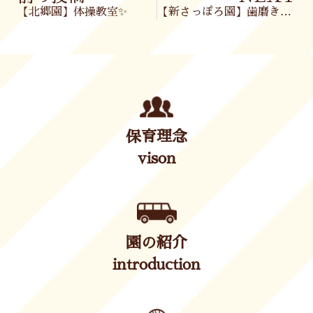
【北郷園】体操教室✨
【新さっぽろ園】歯磨き教室🦷🪥
保育理念
vison
園の紹介
introduction