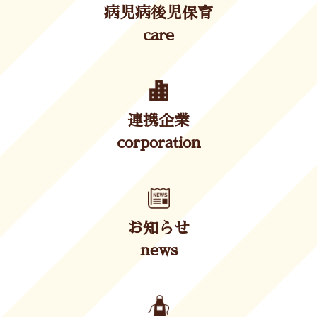
病児病後児保育
care
連携企業
corporation
お知らせ
news