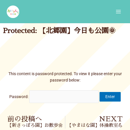
Skip
Main
to
Men
content
Protected: 【北郷園】今日も公園🌞
This content is password protected. To view it please enter your
password below:
Password:
Prev
前の投稿へ
NEXT
【新さっぽろ園】お散歩🌼
【やまはな園】体操教室💪