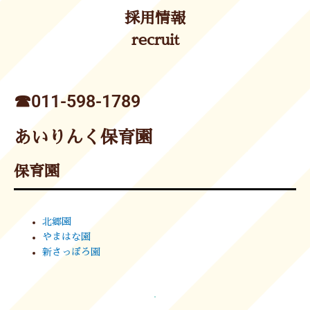
採用情報
recruit
☎︎011-598-1789
あいりんく保育園
保育園
北郷園
やまはな園
新さっぽろ園