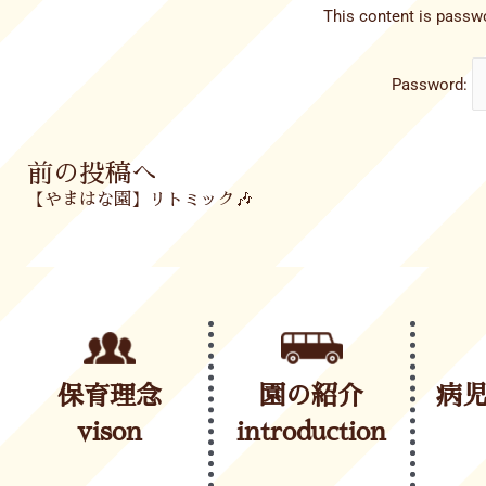
This content is passwo
Password:
Prev
前の投稿へ
【やまはな園】リトミック🎶
保育理念
園の紹介
病
vison
introduction