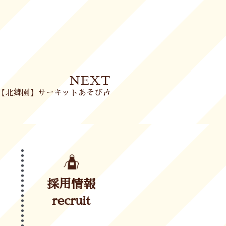
Next
NEXT
【北郷園】サーキットあそび🎶
採用情報
recruit