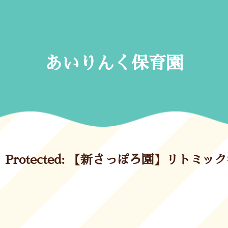
Skip
to
content
あいりんく保育園
Protected: 【新さっぽろ園】リトミック